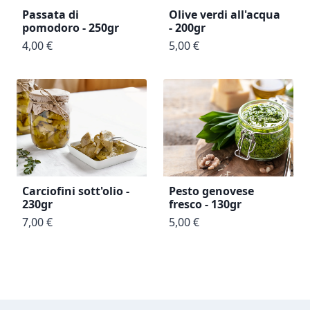
Passata di
Olive verdi all'acqua
pomodoro - 250gr
- 200gr
4,00 €
5,00 €
Carciofini sott'olio -
Pesto genovese
230gr
fresco - 130gr
7,00 €
5,00 €