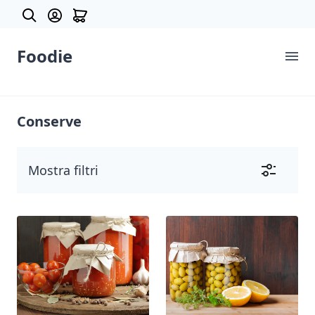
Foodie
Prodotti
Conserve
Categorie
Chi siamo
Mostra filtri